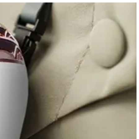
مروحه تبريد | Xtra Clean
EN
تسجيل ا
EN