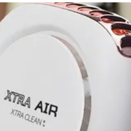
لدخول