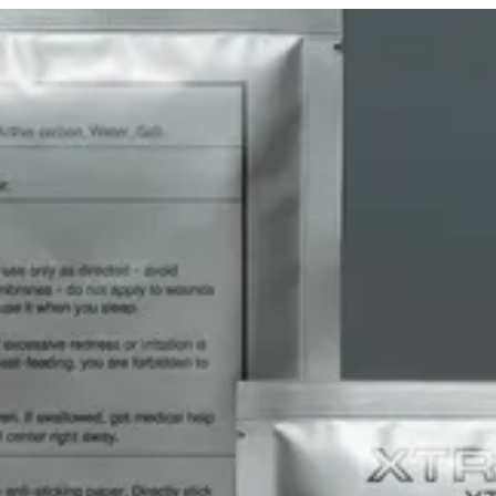
لدخول